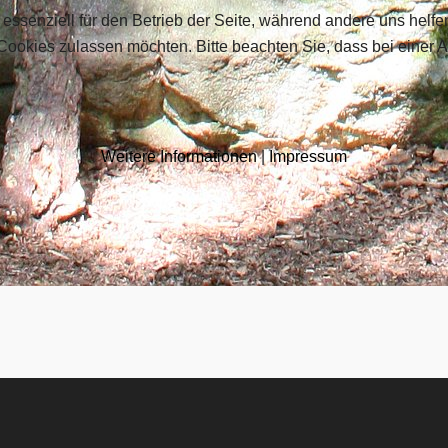
 essenziell für den Betrieb der Seite, während andere uns helf
 Cookies zulassen möchten. Bitte beachten Sie, dass bei einer 
Weitere Informationen
|
Impressum