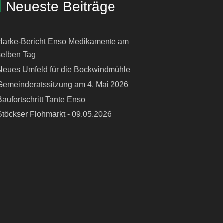
Neueste Beiträge
Harke-Bericht Enso Medikamente am
selben Tag
Neues Umfeld für die Bockwindmühle
Gemeinderatssitzung am 4. Mai 2026
Baufortschritt Tante Enso
Stöckser Flohmarkt - 09.05.2026