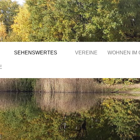
SEHENSWERTES
VEREINE
WOHNEN IM
E