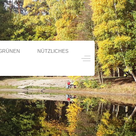
 GRÜNEN
NÜTZLICHES
Off-Canvas Toggle