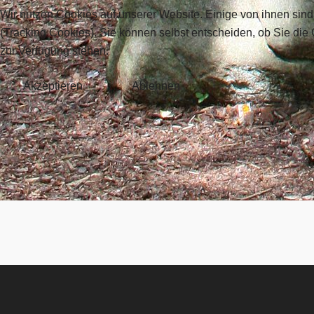
Wir nutzen Cookies auf unserer Website. Einige von ihnen sind
(Tracking Cookies). Sie können selbst entscheiden, ob Sie die
zur Verfügung stehen.
Akzeptieren
Ablehnen