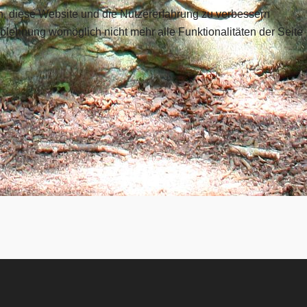
en, diese Website und die Nutzererfahrung zu verbessern
Ablehnung womöglich nicht mehr alle Funktionalitäten der Seite