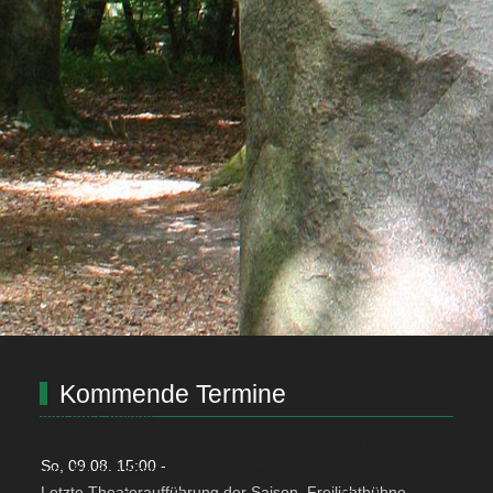
Kommende Termine
Wir benutzen Cookies
Wir nutzen Cookies auf unserer Website. Einige von ihnen sind
So, 09.08. 15:00
-
essenziell für den Betrieb der Seite, während andere uns helfen, diese
Letzte Theateraufführung der Saison, Freilichtbühne