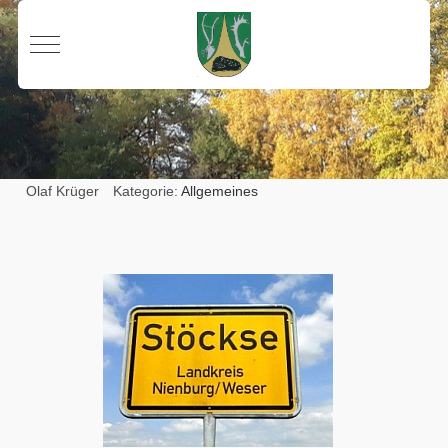
Mobile Menu Toggle
Olaf Krüger
Kategorie:
Allgemeines