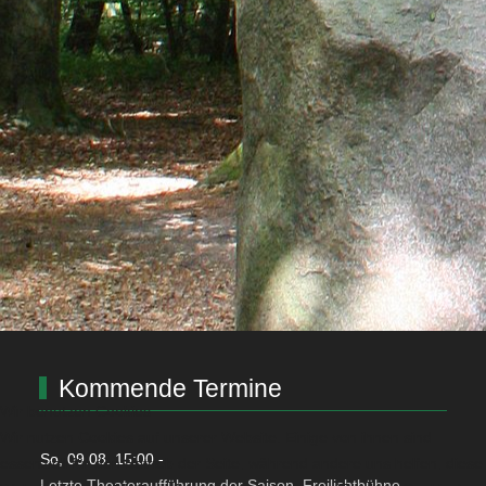
Kommende Termine
Wir benutzen Cookies
Wir nutzen Cookies auf unserer Website. Einige von ihnen sind
So, 09.08. 15:00
-
essenziell für den Betrieb der Seite, während andere uns helfen, diese
Letzte Theateraufführung der Saison, Freilichtbühne