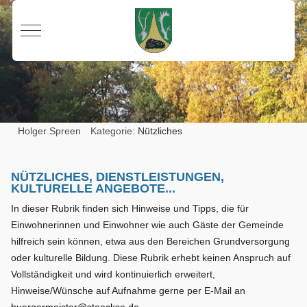
Mobile Menu Toggle
Holger Spreen
Kategorie:
Nützliches
NÜTZLICHES, DIENSTLEISTUNGEN,
KULTURELLE ANGEBOTE...
In dieser Rubrik finden sich Hinweise und Tipps, die für
Einwohnerinnen und Einwohner wie auch Gäste der Gemeinde
hilfreich sein können, etwa aus den Bereichen Grundversorgung
oder kulturelle Bildung. Diese Rubrik erhebt keinen Anspruch auf
Vollständigkeit und wird kontinuierlich erweitert,
Hinweise/Wünsche auf Aufnahme gerne per E-Mail an
buergermeister@stoeckse.de
.