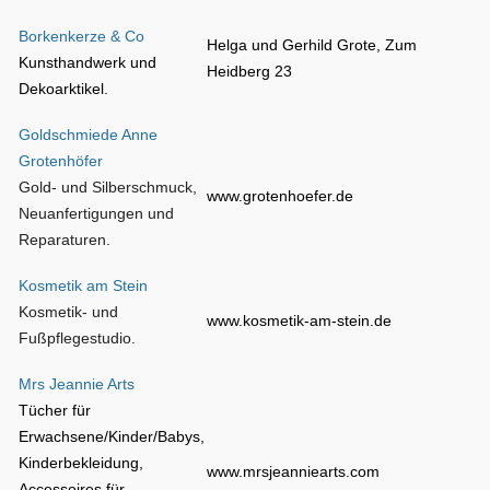
Borkenkerze & Co
Helga und Gerhild Grote, Zum
Kunsthandwerk und
Heidberg 23
Dekoarktikel.
Goldschmiede Anne
Grotenhöfer
Gold- und Silberschmuck,
www.grotenhoefer.de
Neuanfertigungen und
Reparaturen.
Kosmetik am Stein
Kosmetik- und
www.kosmetik-am-stein.de
Fußpflegestudio.
Mrs Jeannie Arts
Tücher für
Erwachsene/Kinder/Babys,
Kinderbekleidung,
www.mrsjeanniearts.com
Accessoires für