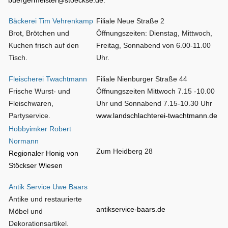
Bäckerei Tim Vehrenkamp
Filiale Neue Straße 2
Brot, Brötchen und
Öffnungszeiten: Dienstag, Mittwoch,
Kuchen frisch auf den
Freitag, Sonnabend von 6.00-11.00
Tisch.
Uhr.
Fleischerei Twachtmann
Filiale Nienburger Straße 44
Frische Wurst- und
Öffnungszeiten Mittwoch 7.15 -10.00
Fleischwaren,
Uhr und Sonnabend 7.15-10.30 Uhr
Partyservice.
www.landschlachterei-twachtmann.de
Hobbyimker Robert
Normann
Zum Heidberg 28
Regionaler Honig von
Stöckser Wiesen
Antik Service Uwe Baars
Antike und restaurierte
antikservice-baars.de
Möbel und
Dekorationsartikel.