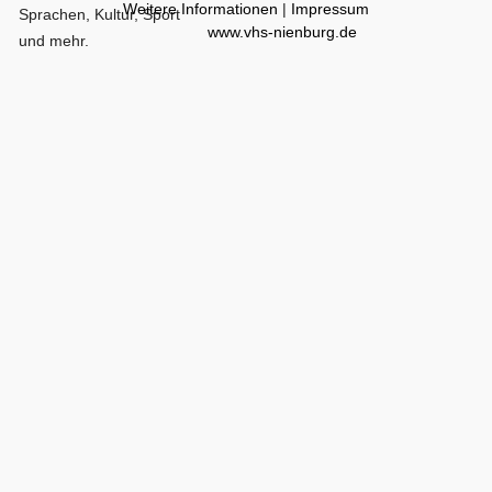
Weitere Informationen
|
Impressum
Sprachen, Kultur, Sport
www.vhs-nienburg.de
und mehr.