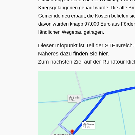
Kriegsgefangenen gebaut wurde. Die alte Br
Gemeinde neu erbaut, die Kosten beliefen si
davon wurden knapp 97.000 Euro aus Förderm
ländlichen Wegebau getragen.
Dieser Infopunkt ist Teil der STEINreic
Näheres dazu
finden Sie hier
.
Zum nächsten Ziel auf der Rundtour klic