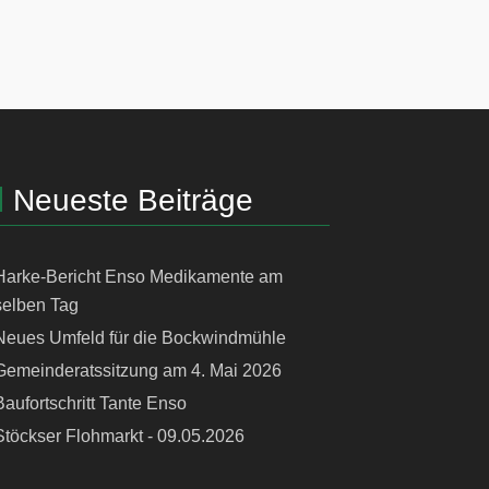
Neueste Beiträge
Harke-Bericht Enso Medikamente am
selben Tag
Neues Umfeld für die Bockwindmühle
Gemeinderatssitzung am 4. Mai 2026
Baufortschritt Tante Enso
Stöckser Flohmarkt - 09.05.2026