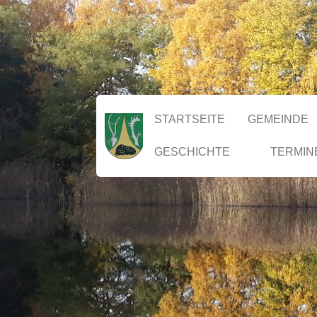
STARTSEITE
GEMEINDE
GESCHICHTE
TERMIN