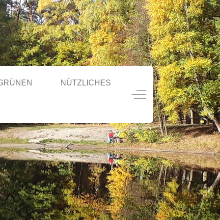
 GRÜNEN
NÜTZLICHES
Off-Canvas Toggle