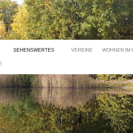
SEHENSWERTES
VEREINE
WOHNEN IM
E