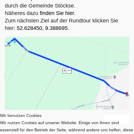
durch die Gemeinde Stöckse.
Näheres dazu
finden Sie hier
.
Zum nächsten Ziel auf der Rundtour klicken Sie
hier:
52.628450, 9.388695
.
Wir benutzen Cookies
Vorheriger Beitrag: Krippe/Friedhof Wenden
Nächster Bei
Zurück
Weiter
Wir nutzen Cookies auf unserer Website. Einige von ihnen sind
essenziell für den Betrieb der Seite, während andere uns helfen, diese