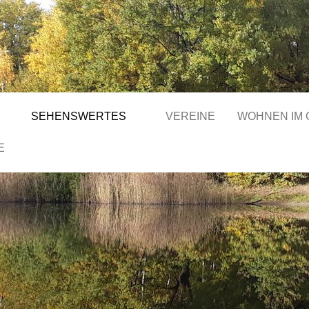
SEHENSWERTES
VEREINE
WOHNEN IM
E