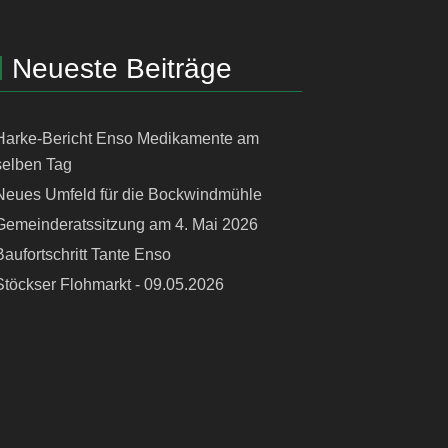
Neueste Beiträge
Harke-Bericht Enso Medikamente am
selben Tag
Neues Umfeld für die Bockwindmühle
Gemeinderatssitzung am 4. Mai 2026
Baufortschritt Tante Enso
Stöckser Flohmarkt - 09.05.2026