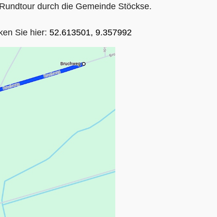
h-Rundtour durch die Gemeinde Stöckse.
ken Sie hier:
52.613501, 9.357992