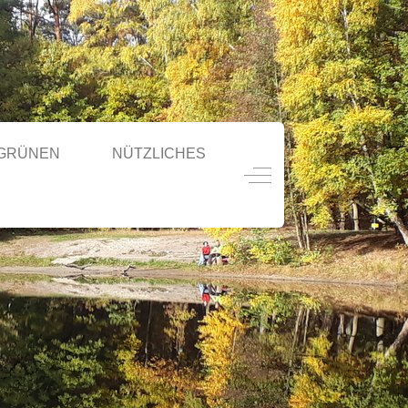
 GRÜNEN
NÜTZLICHES
Off-Canvas Toggle