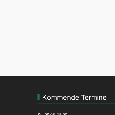
Kommende Termine
So, 09.08. 15:00
-