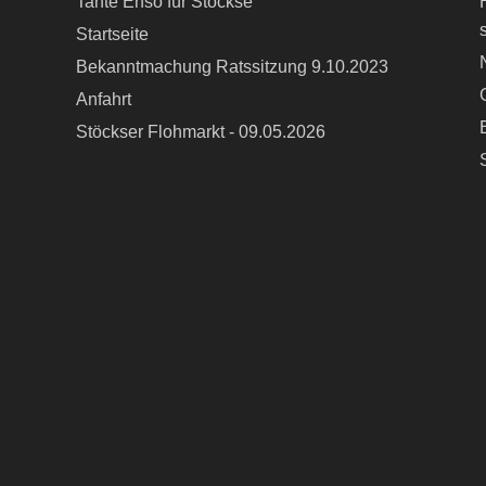
Tante Enso für Stöckse
Startseite
Bekanntmachung Ratssitzung 9.10.2023
Anfahrt
Stöckser Flohmarkt - 09.05.2026