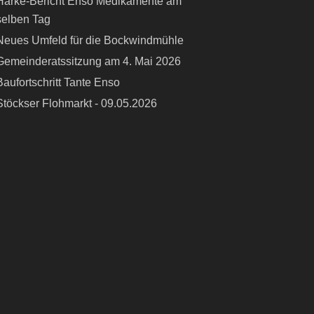
Harke-Bericht Enso Medikamente am
selben Tag
Neues Umfeld für die Bockwindmühle
Gemeinderatssitzung am 4. Mai 2026
Baufortschritt Tante Enso
Stöckser Flohmarkt - 09.05.2026