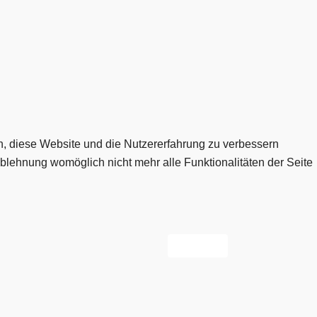
en, diese Website und die Nutzererfahrung zu verbessern
Ablehnung womöglich nicht mehr alle Funktionalitäten der Seite
Nächster Beitrag: Vereinshaus
Weiter