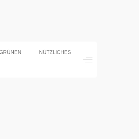
 GRÜNEN
NÜTZLICHES
Off-Canvas Toggle