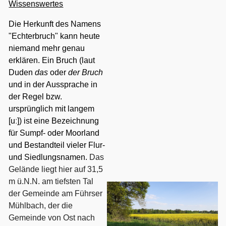
Wissenswertes
Die Herkunft des Namens
"Echterbruch" kann heute
niemand mehr genau
erklären. Ein Bruch (laut
Duden
das
oder
der Bruch
und in der Aussprache in
der Regel bzw.
ursprünglich mit langem
[uː]) ist eine Bezeichnung
für Sumpf- oder Moorland
und Bestandteil vieler Flur-
und Siedlungsnamen.
Das
Gelände liegt hier auf 31,5
m ü.N.N. am tiefsten Tal
der Gemeinde am Führser
Mühlbach, der die
Gemeinde von Ost nach