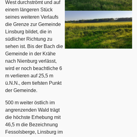
West durchströmt und auf
einem längeren Stück
seines weiteren Verlaufs
die Grenze zur Gemeinde
Linsburg bildet, die in
südlicher Richtung zu
sehen ist. Bis der Bach die
Gemeinde in der Krähe
nach Nienburg verlässt,
wird er noch beachtliche 6
m verlieren auf 25,5 m
ü.N.N., dem tiefsten Punkt
der Gemeinde.
500 m weiter östlich im
angrenzenden Wald trägt
die höchste Erhebung mit
46,5 m die Bezeichnung
Fessolsberge, Linsburg im