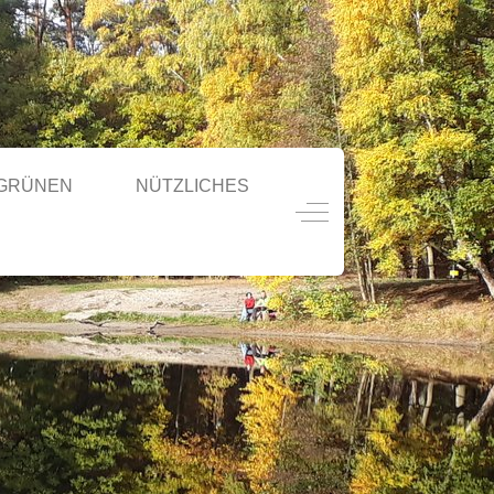
 GRÜNEN
NÜTZLICHES
Off-Canvas Toggle