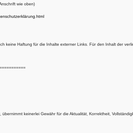
nschrift wie oben)
tenschutzerklärung.html
ich keine Haftung für die Inhalte externer Links. Für den Inhalt der ver
===========
übernimmt keinerlei Gewähr für die Aktualität, Korrektheit, Vollständigk