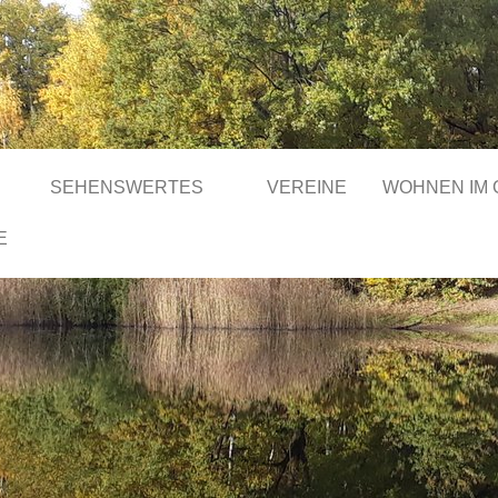
SEHENSWERTES
VEREINE
WOHNEN IM
E