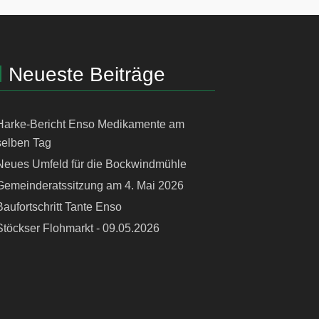
Neueste Beiträge
Harke-Bericht Enso Medikamente am
selben Tag
Neues Umfeld für die Bockwindmühle
Gemeinderatssitzung am 4. Mai 2026
Baufortschritt Tante Enso
Stöckser Flohmarkt - 09.05.2026