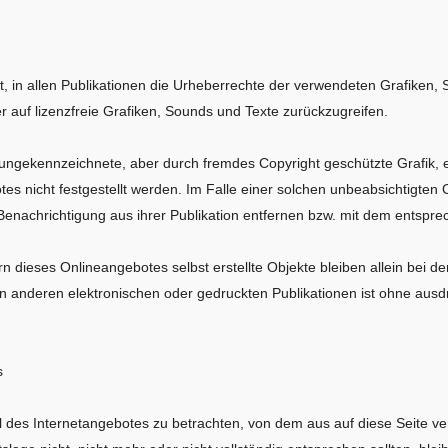
t, in allen Publikationen die Urheberrechte der verwendeten Grafiken,
r auf lizenzfreie Grafiken, Sounds und Texte zurückzugreifen.
e ungekennzeichnete, aber durch fremdes Copyright geschützte Grafik, 
es nicht festgestellt werden. Im Falle einer solchen unbeabsichtigten 
nachrichtigung aus ihrer Publikation entfernen bzw. mit dem entspre
rn dieses Onlineangebotes selbst erstellte Objekte bleiben allein bei de
n anderen elektronischen oder gedruckten Publikationen ist ohne ausd
s
il des Internetangebotes zu betrachten, von dem aus auf diese Seite ve