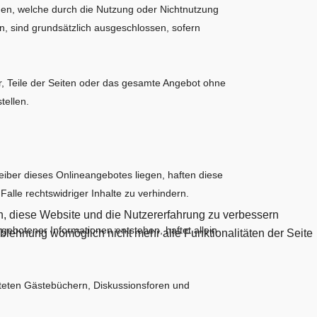
ehen, welche durch die Nutzung oder Nichtnutzung
n, sind grundsätzlich ausgeschlossen, sofern
.
or, Teile der Seiten oder das gesamte Angebot ohne
tellen.
reiber dieses Onlineangebotes liegen, haften diese
lle rechtswidriger Inhalte zu verhindern.
en, diese Website und die Nutzererfahrung zu verbessern
ebotener Informationen entstehen, haftet allein
Ablehnung womöglich nicht mehr alle Funktionalitäten der Seite
hteten Gästebüchern, Diskussionsforen und