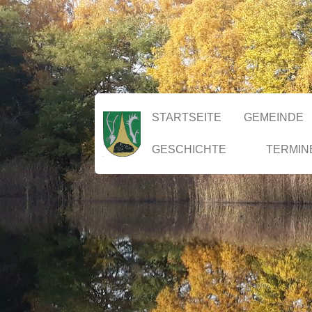
STARTSEITE
GEMEINDE
GESCHICHTE
TERMIN