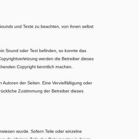
 Sounds und Texte zu beachten, von ihnen selbst
ein Sound oder Text befinden, so konnte das
Copyrightverletzung werden die Betreiber dieses
chenden Copyright kenntlich machen.
n Autoren der Seiten. Eine Vervielfältigung oder
rückliche Zustimmung der Betreiber dieses
rwiesen wurde. Sofern Teile oder einzelne