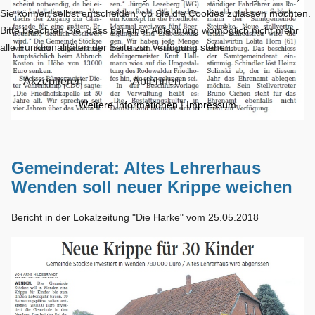
Sie können selbst entscheiden, ob Sie die Cookies zulassen möchten.
Bitte beachten Sie, dass bei einer Ablehnung womöglich nicht mehr
alle Funktionalitäten der Seite zur Verfügung stehen.
Akzeptieren
Ablehnen
Weitere Informationen
|
Impressum
Gemeinderat: Altes Lehrerhaus
Wenden soll neuer Krippe weichen
Bericht in der Lokalzeitung "Die Harke" vom 25.05.2018