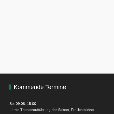
Kommende Termine
So, 09.08. 15:00
-
Letzte Theateraufführung der Saison, Freilichtbühne