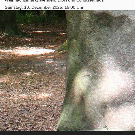
Samstag, 13. Dezember 2025, 15:00 Uhr
Aufrufe
: 5547
von
Holger
Wir benutzen Cookies