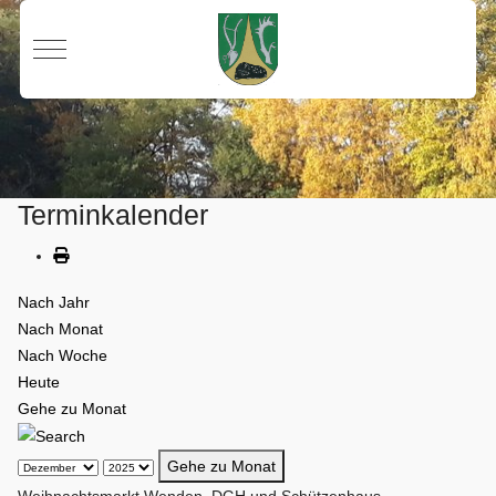
Mobile Menu Toggle
Terminkalender
Nach Jahr
Nach Monat
Nach Woche
Heute
Gehe zu Monat
Gehe zu Monat
Weihnachtsmarkt Wenden, DGH und Schützenhaus