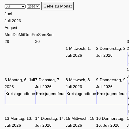
Gehe zu Monat
Juni
Juli 2026
August
Mon
Die
Mit
Don
Fre
Sam
Son
29
30
1
Mittwoch, 1.
2
Donnerstag, 2.
Juli 2026
Juli 2026
.
J
6
Montag, 6. Juli
7
Dienstag, 7.
8
Mittwoch, 8.
9
Donnerstag, 9.
2026
Juli 2026
Juli 2026
Juli 2026
.
Kreisjugendfeue
Kreisjugendfeue
Kreisjugendfeue
Kreisjugendfeue
...
...
...
...
13
Montag, 13.
14
Dienstag, 14.
15
Mittwoch, 15.
16
Donnerstag,
Juli 2026
Juli 2026
Juli 2026
16. Juli 2026
J