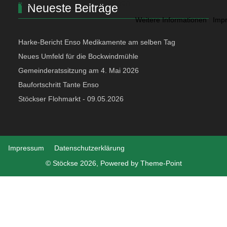
Akzeptieren
Ablehnen
Neueste Beiträge
Weitere Informationen
|
Imp
Harke-Bericht Enso Medikamente am selben Tag
Neues Umfeld für die Bockwindmühle
Gemeinderatssitzung am 4. Mai 2026
Baufortschritt Tante Enso
Stöckser Flohmarkt - 09.05.2026
Impressum
Datenschutzerklärung
© Stöckse 2026, Powered by
Theme-Point