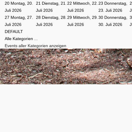
20
Montag, 20.
21
Dienstag, 21.
22
Mittwoch, 22.
23
Donnerstag,
Juli 2026
Juli 2026
Juli 2026
23. Juli 2026
J
27
Montag, 27.
28
Dienstag, 28.
29
Mittwoch, 29.
30
Donnerstag,
Juli 2026
Juli 2026
Juli 2026
30. Juli 2026
J
DEFAULT
Alle Kategorien ...
Events aller Kategorien anzeigen